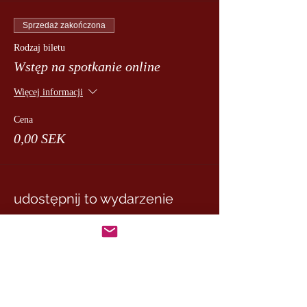
Sprzedaż zakończona
Rodzaj biletu
Wstęp na spotkanie online
Więcej informacji
Cena
0,00 SEK
udostępnij to wydarzenie
MASTER MARCUS
– DE RUI FAMILY