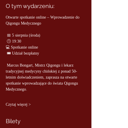
O tym wydarzeniu:
Otwarte spotkanie online – Wprowadzenie do 
Qigongu Medycznego
 📅 5 sierpnia (środa)
 🕒 19:30 
💻 Spotkanie online
 🎟 Udział bezpłatny
 Marcus Bongart, Mistrz Qigongu i lekarz 
tradycyjnej medycyny chińskiej z ponad 50-
letnim doświadczeniem, zaprasza na otwarte 
spotkanie wprowadzające do świata Qigongu 
Medycznego. 
Czytaj więcej >
Bilety