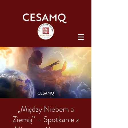
„Między Niebem a
Ziemią” – Spotkanie z