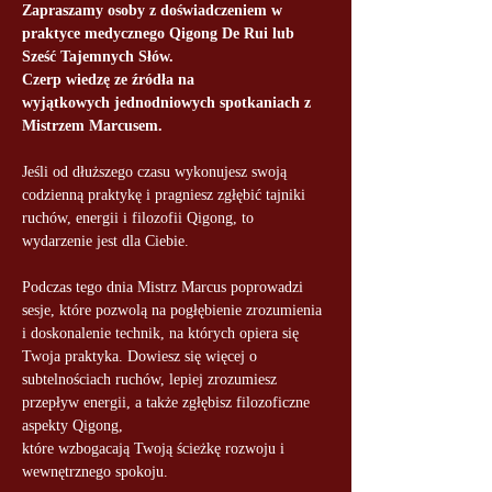
Zapraszamy osoby z doświadczeniem w 
praktyce medycznego Qigong De Rui lub 
Sześć Tajemnych Słów. 
Czerp wiedzę ze źródła na 
wyjątkowych jednodniowych spotkaniach z 
Mistrzem Marcusem.
Jeśli od dłuższego czasu wykonujesz swoją 
codzienną praktykę i pragniesz zgłębić tajniki 
ruchów, energii i filozofii Qigong, to 
wydarzenie jest dla Ciebie. 
Podczas tego dnia Mistrz Marcus poprowadzi 
sesje, które pozwolą na pogłębienie zrozumienia 
i doskonalenie technik, na których opiera się 
Twoja praktyka. Dowiesz się więcej o 
subtelnościach ruchów, lepiej zrozumiesz 
przepływ energii, a także zgłębisz filozoficzne 
aspekty Qigong, 
które wzbogacają Twoją ścieżkę rozwoju i 
wewnętrznego spokoju. 