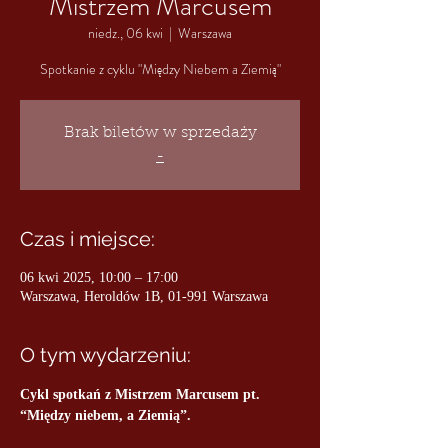
Mistrzem Marcusem
niedz., 06 kwi
  |  
Warszawa
Spotkanie z cyklu "Między Niebem a Ziemią"
Brak biletów w sprzedaży
-
Czas i miejsce:
06 kwi 2025, 10:00 – 17:00
Warszawa, Heroldów 1B, 01-991 Warszawa
O tym wydarzeniu:
Cykl spotkań z Mistrzem Marcusem pt. 
“Między niebem, a Ziemią”.