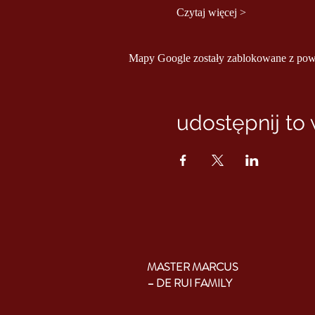
Czytaj więcej >
Mapy Google zostały zablokowane z powod
udostępnij to
MASTER MARCUS
– DE RUI FAMILY