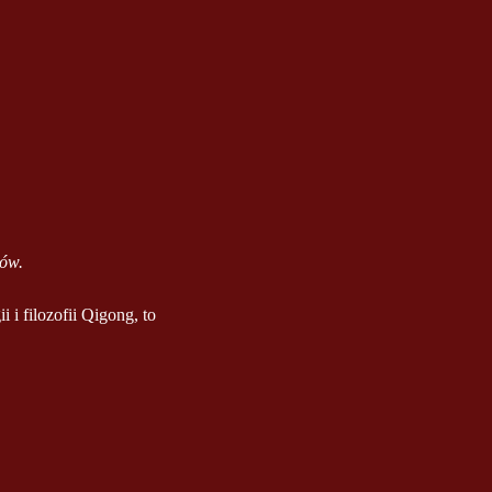
ów.
i filozofii Qigong, to 