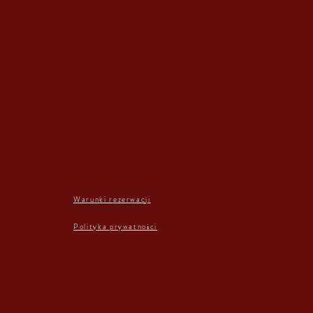
Warunki rezerwacji
Polityka prywatności