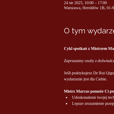
24 sie 2025, 10:00 – 17:00
Warszawa, Heroldów 1B, 01-
O tym wydarze
Cykl spotkań z Mistrzem Ma
Zapraszamy osoby z doświadcz
Jeśli praktykujesz De Rui Qigon
wydarzenie jest dla Ciebie.
Mistrz Marcus pomoże Ci pog
Udoskonalenie twojej tec
Lepsze zrozumienie przep