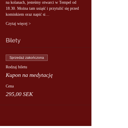
na kolanach, jesteśmy otwarci w Tempel od 
18.30. Można tam usiąść i przytulić się przed 
kominkiem oraz napić si…
Czytaj więcej >
Bilety
Sprzedaż zakończona
Rodzaj biletu
Kupon na medytację
Cena
295,00 SEK