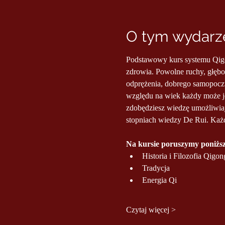
O tym wydarze
Podstawowy kurs systemu Qigon
zdrowia. Powolne ruchy, głębok
odprężenia, dobrego samopoczu
względu na wiek każdy może j
zdobędziesz wiedzę umożliwiaj
stopniach wiedzy De Rui. Każ
Na kursie poruszymy poniższ
Historia i Filozofia Qigon
Tradycja
Energia Qi
Czytaj więcej >