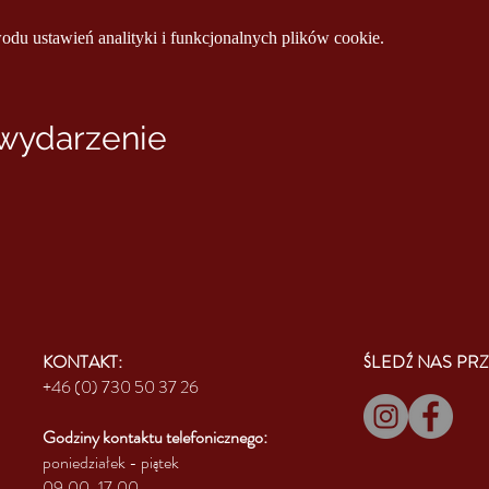
u ustawień analityki i funkcjonalnych plików cookie.
 wydarzenie
KONTAKT:
ŚLEDŹ NAS PRZ
+46 (0) 730 50 37 26
Godziny kontaktu
telefonicznego:
poniedziałek - piątek
09.00-17.00