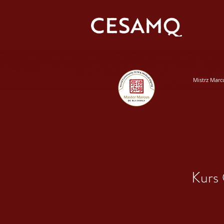
Mistrz Marc
Kurs 