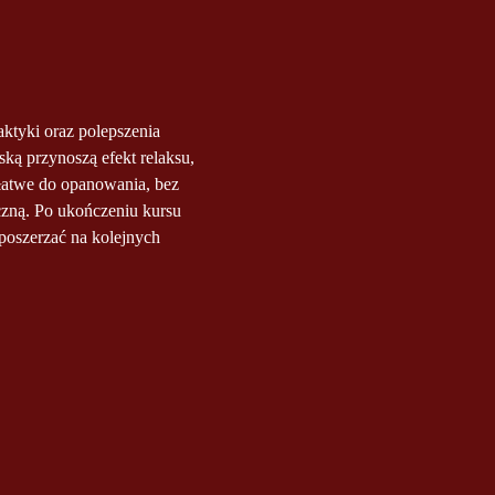
tyki oraz polepszenia 
ską przynoszą efekt relaksu, 
łatwe do opanowania, bez 
zną. Po ukończeniu kursu 
poszerzać na kolejnych 