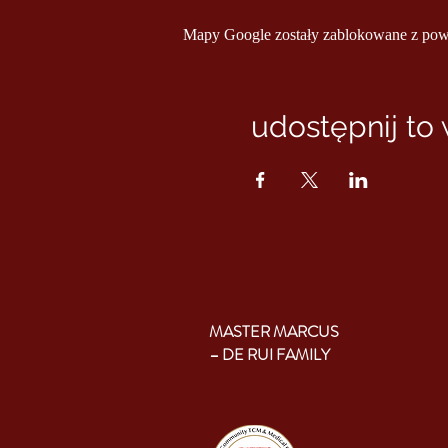
Mapy Google zostały zablokowane z powod
udostępnij to
MASTER MARCUS
– DE RUI FAMILY