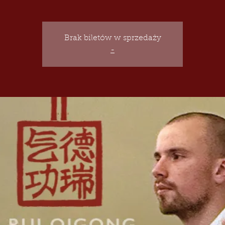
Brak biletów w sprzedaży
-