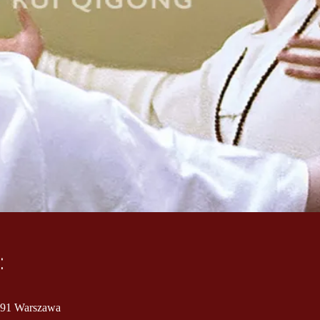
:
991 Warszawa