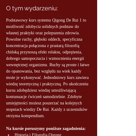
O tym wydarzeniu:
Podstawowy kurs systemu Qigong De Rui 1 to 
możliwość zdobycia solidnych podstaw do 
własnej praktyki oraz polepszenia zdrowia. 
Powolne ruchy, głęboki oddech, specyficzna 
koncentracja połączona z prastarą filozofią 
chińską przynoszą efekt relaksu, odprężenia, 
dobrego samopoczucia i wzmocnienia energii 
wewnętrznej organizmu. Ruchy są proste i łatwe 
do opanowania, bez względu na wiek każdy 
może je wykonywać. Jednodniowy kurs zawiera 
wiedzę teoretyczną i praktyczną. Po ukończeniu 
kursu zdobędziesz wiedzę umożliwiającą 
kontunuacje ćwiczeń samodzielnie. Zdobyte 
umiejętności możesz poszerzać na kolejnych 
stopniach wiedzy De Rui. Każdy z uczestników 
otrzyma kompendium.
Na kursie poruszymy poniższe zagadnienia:
Historia i Filozofia Qigong