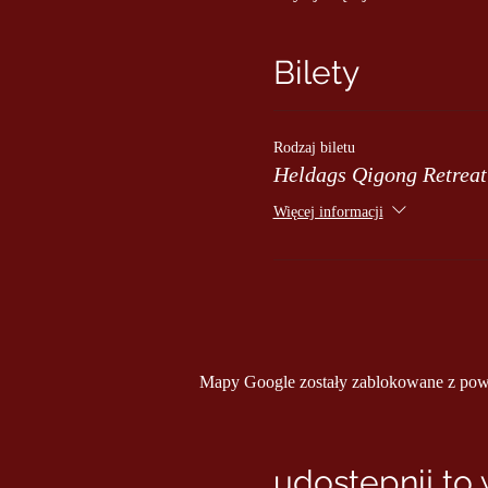
Bilety
Rodzaj biletu
Heldags Qigong Retreat
Więcej informacji
Mapy Google zostały zablokowane z powod
udostępnij to