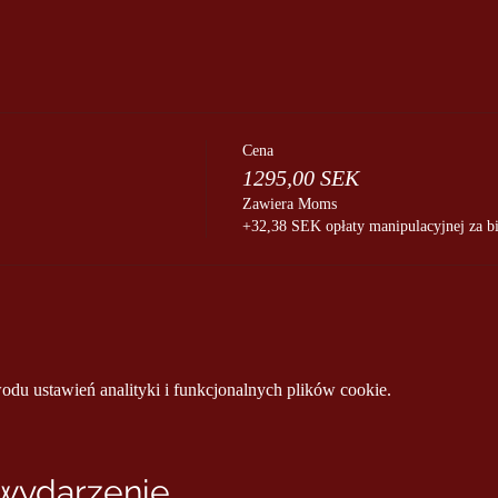
Cena
1295,00 SEK
Zawiera Moms
+32,38 SEK opłaty manipulacyjnej za bi
u ustawień analityki i funkcjonalnych plików cookie.
 wydarzenie