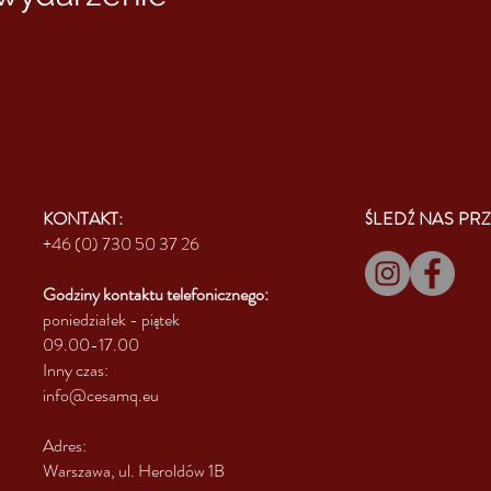
KONTAKT:
ŚLEDŹ NAS PRZ
+46 (0) 730 50 37 26
Godziny kontaktu
telefonicznego:
poniedziałek - piątek
09.00-17.00
Inny czas:
info@cesamq.eu
Adres:
Warszawa, ul. Heroldów 1B