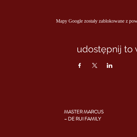
Mapy Google zostały zablokowane z powod
udostępnij to
MASTER MARCUS
– DE RUI FAMILY