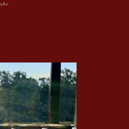
tylko.