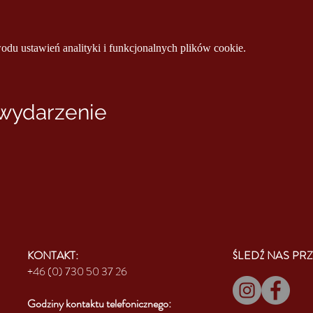
u ustawień analityki i funkcjonalnych plików cookie.
 wydarzenie
KONTAKT:
ŚLEDŹ NAS PRZ
+46 (0) 730 50 37 26
Godziny kontaktu
telefonicznego: