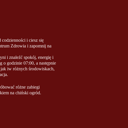
codzienności i ciesz się
entrum Zdrowia i zapomnij na
i i znaleźć spokój, energię i
 o godzinie 07:00, a następnie
 jak iw różnych środowiskach,
acja.
óbować różne zabiegi
kiem na chiński ogród.