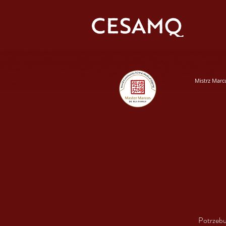
Mistrz Marc
Potrzebu