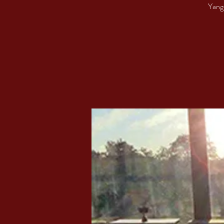
Yangt