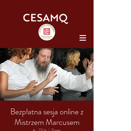
Bezpłatna sesja online z
Mistrzem Marcusem
śr., 23 lis
  |  
Zoom