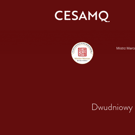
Mistrz Marc
Dwudniowy k