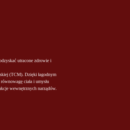
dzyskać utracone zdrowie i 
skiej (TCM). Dzięki łagodnym 
 równowagę ciała i umysłu 
unkcje wewnętrznych narządów.