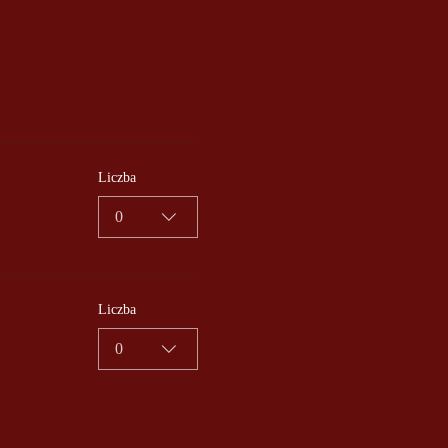
Liczba
0
Liczba
0