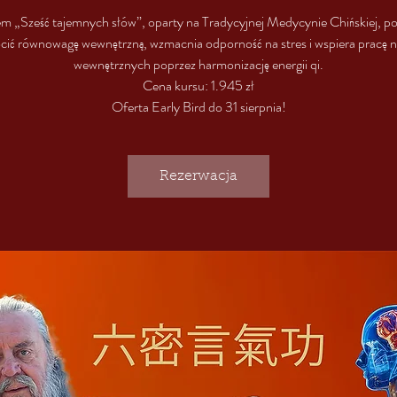
m „Sześć tajemnych słów”, oparty na Tradycyjnej Medycynie Chińskiej, 
cić równowagę wewnętrzną, wzmacnia odporność na stres i wspiera pracę 
wewnętrznych poprzez harmonizację energii qi.
Cena kursu: 1.945 zł
Oferta Early Bird do 31 sierpnia!
Rezerwacja