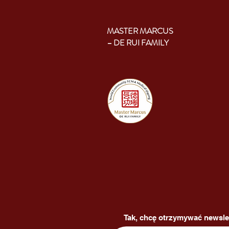
MASTER MARCUS
– DE RUI FAMILY
Tak, chcę otrzymywać newsle