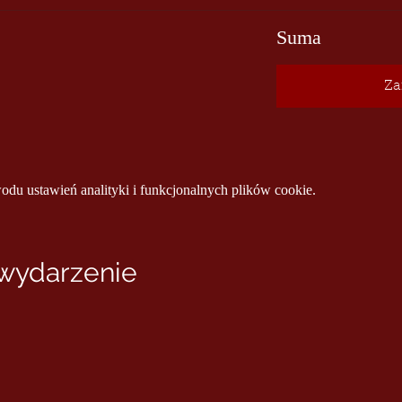
Suma
Za
u ustawień analityki i funkcjonalnych plików cookie.
 wydarzenie