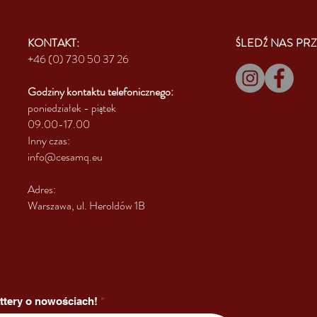
KONTAKT:
ŚLEDŹ NAS PRZ
+46 (0) 730 50 37 26
Godziny kontaktu
telefonicznego:
poniedziałek - piątek
09.00-17.00
Inny czas:
info@cesamq.eu
Adres:
Warszawa, ul. Heroldów 1B
ttery o nowościach!