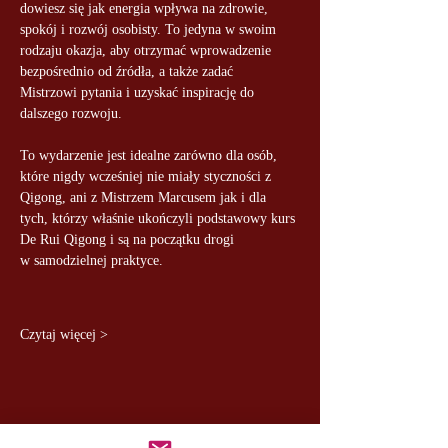
dowiesz się jak energia wpływa na zdrowie, 
spokój i rozwój osobisty. To jedyna w swoim 
rodzaju okazja, aby otrzymać wprowadzenie 
bezpośrednio od źródła, a także zadać 
Mistrzowi pytania i uzyskać inspirację do 
dalszego rozwoju. 
To wydarzenie jest idealne zarówno dla osób, 
które nigdy wcześniej nie miały styczności z 
Qigong, ani z Mistrzem Marcusem jak i dla 
tych, którzy właśnie ukończyli podstawowy kurs 
De Rui Qigong i są na początku drogi 
w samodzielnej praktyce. 
Czytaj więcej >
udostępnij to wydarzenie