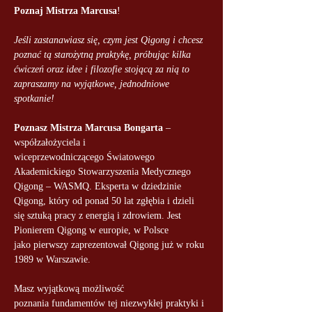
Poznaj Mistrza Marcusa
!
Jeśli zastanawiasz się, czym jest Qigong i chcesz 
poznać tą starożytną praktykę, próbując kilka 
ćwiczeń oraz idee i filozofie stojącą za nią to 
zapraszamy na wyjątkowe, jednodniowe 
spotkanie!
Poznasz Mistrza Marcusa Bongarta
 – 
współzałożyciela i 
wiceprzewodniczącego Światowego 
Akademickiego Stowarzyszenia Medycznego 
Qigong – WASMQ. Eksperta w dziedzinie 
Qigong, który od ponad 50 lat zgłębia i dzieli 
się sztuką pracy z energią i zdrowiem. Jest 
Pionierem Qigong w europie, w Polsce 
jako pierwszy zaprezentował Qigong już w roku 
1989 w Warszawie. 
Masz wyjątkową możliwość 
poznania fundamentów tej niezwykłej praktyki i 