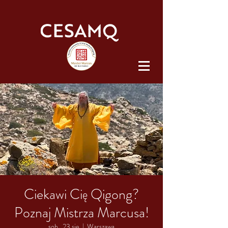
Ciekawi Cię Qigong?
Poznaj Mistrza Marcusa!
sob., 23 sie
  |  
Warszawa