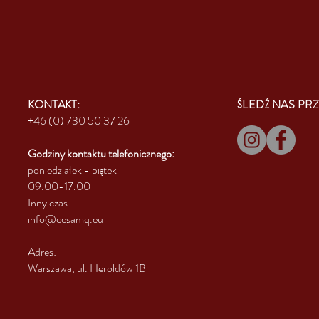
KONTAKT:
ŚLEDŹ NAS PRZ
+46 (0) 730 50 37 26
Godziny kontaktu
telefonicznego:
poniedziałek - piątek
09.00-17.00
Inny czas:
info@cesamq.eu
Adres:
Warszawa, ul. Heroldów 1B