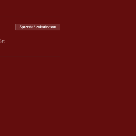
Sprzedaż zakończona
let