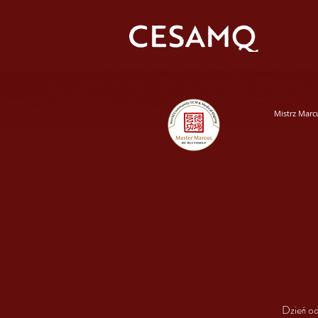
Mistrz Marc
Dzień od