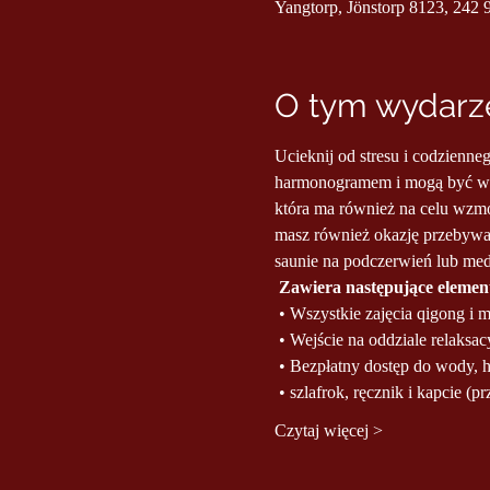
Yangtorp, Jönstorp 8123, 242 
O tym wydarze
Ucieknij od stresu i codzienne
harmonogramem i mogą być wyk
która ma również na celu wzmo
masz również okazję przebywa
saunie na podczerwień lub me
Zawiera następujące elemen
 • Wszystkie zajęcia qigong i 
 • Wejście na oddziale relak
 • Bezpłatny dostęp do wody, 
 • szlafrok, ręcznik i kapcie (
Czytaj więcej >