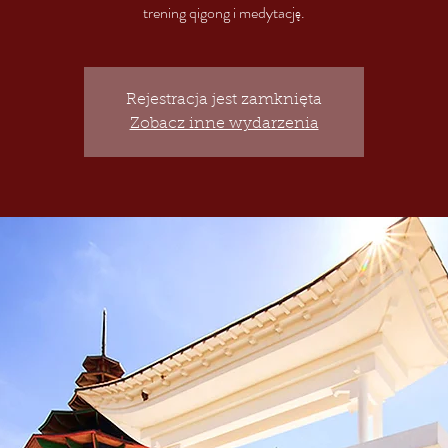
trening qigong i medytację.
Rejestracja jest zamknięta
Zobacz inne wydarzenia