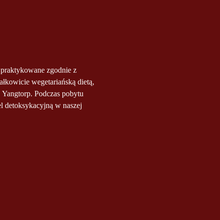
ą praktykowane zgodnie z 
kowicie wegetariańską dietą, 
j Yangtorp. Podczas pobytu 
 detoksykacyjną w naszej 