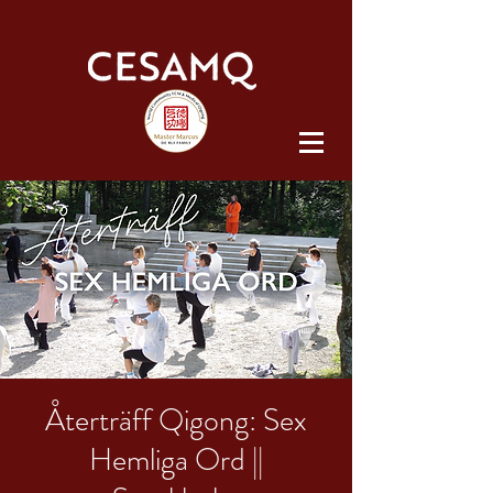
Återträff Qigong: Sex
Hemliga Ord ||