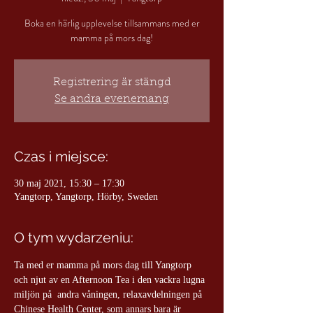
Boka en härlig upplevelse tillsammans med er
mamma på mors dag!
Registrering är stängd
Se andra evenemang
Czas i miejsce:
30 maj 2021, 15:30 – 17:30
Yangtorp, Yangtorp, Hörby, Sweden
O tym wydarzeniu:
Ta med er mamma på mors dag till Yangtorp 
och njut av en Afternoon Tea i den vackra lugna 
miljön på  andra våningen, relaxavdelningen på 
Chinese Health Center, som annars bara är 