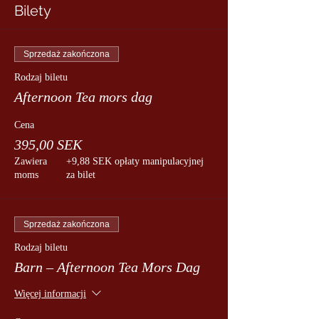
Bilety
Sprzedaż zakończona
Rodzaj biletu
Afternoon Tea mors dag
Cena
395,00 SEK
Zawiera
+9,88 SEK opłaty manipulacyjnej
moms
za bilet
Sprzedaż zakończona
Rodzaj biletu
Barn – Afternoon Tea Mors Dag
Więcej informacji