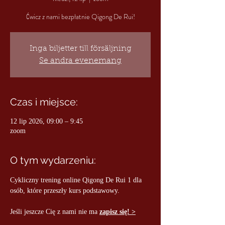
Ćwicz z nami bezpłatnie Qigong De Rui!
Inga biljetter till försäljning
Se andra evenemang
Czas i miejsce:
12 lip 2026, 09:00 – 9:45
zoom
O tym wydarzeniu:
Cykliczny trening online Qigong De Rui 1 dla 
osób, które przeszły kurs podstawowy.
Jeśli jeszcze Cię z nami nie ma 
zapisz się! >