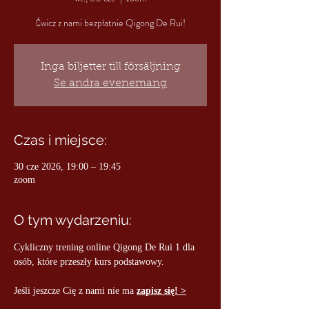
Ćwicz z nami bezpłatnie Qigong De Rui!
Inga biljetter till försäljning
Se andra evenemang
Czas i miejsce:
30 cze 2026, 19:00 – 19:45
zoom
O tym wydarzeniu:
Cykliczny trening online Qigong De Rui 1 dla 
osób, które przeszły kurs podstawowy.
Jeśli jeszcze Cię z nami nie ma 
zapisz się! >