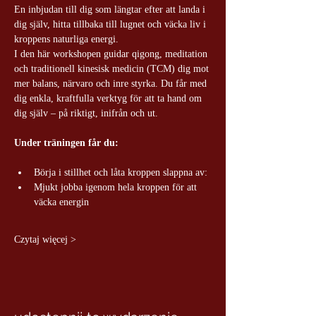
En inbjudan till dig som längtar efter att landa i 
dig själv, hitta tillbaka till lugnet och väcka liv i 
kroppens naturliga energi.
I den här workshopen guidar qigong, meditation 
och traditionell kinesisk medicin (TCM) dig mot 
mer balans, närvaro och inre styrka. Du får med 
dig enkla, kraftfulla verktyg för att ta hand om 
dig själv – på riktigt, inifrån och ut.
Under träningen får du:
Börja i stillhet och låta kroppen slappna av:
Mjukt jobba igenom hela kroppen för att 
väcka energin
Czytaj więcej >