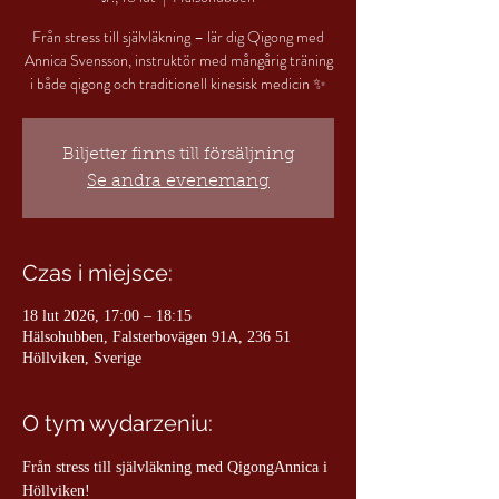
Från stress till självläkning – lär dig Qigong med
Annica Svensson, instruktör med mångårig träning
Biljetter finns till försäljning
Se andra evenemang
Czas i miejsce:
18 lut 2026, 17:00 – 18:15
Hälsohubben, Falsterbovägen 91A, 236 51
Höllviken, Sverige
O tym wydarzeniu:
Från stress till självläkning med QigongAnnica i 
Höllviken!