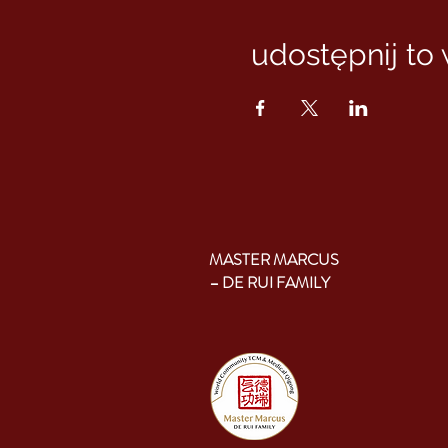
udostępnij to
MASTER MARCUS
– DE RUI FAMILY