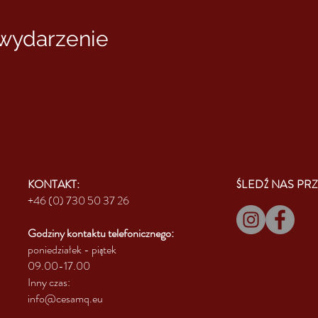
 wydarzenie
KONTAKT:
ŚLEDŹ NAS PRZ
+46 (0) 730 50 37 26
Godziny kontaktu
telefonicznego:
poniedziałek - piątek
09.00-17.00
Inny czas:
info@cesamq.eu