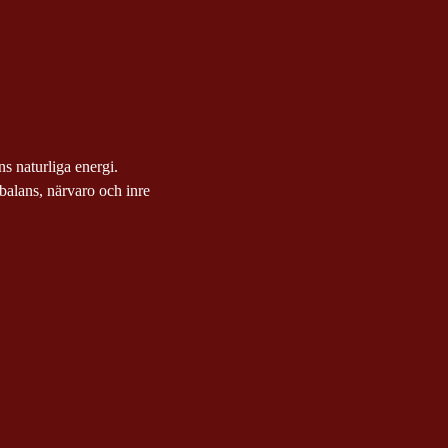
ens naturliga energi.
alans, närvaro och inre 