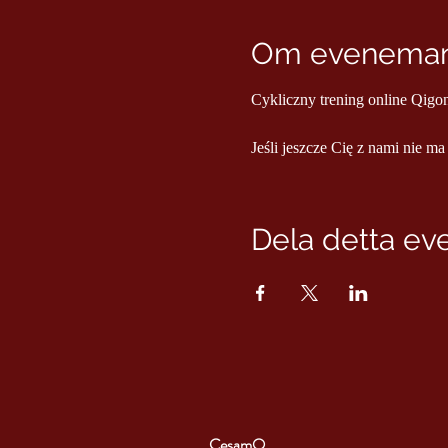
Om evenema
Cykliczny trening online Qigo
Jeśli jeszcze Cię z nami nie ma
Dela detta e
CesamQ