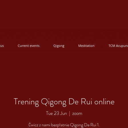
cus
Current events
Qigong
Meditation
TCM Acupunc
Trening Qigong De Rui online
Tue 23 Jun
  |  
zoom
Ćwicz z nami bezpłatnie Qigong De Rui 1.