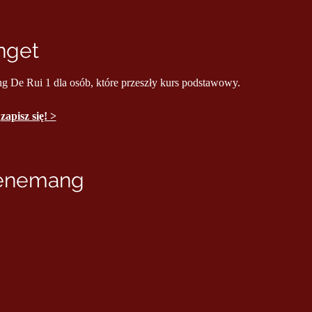
nget
ng De Rui 1 dla osób, które przeszły kurs podstawowy.
 
zapisz się! >
venemang