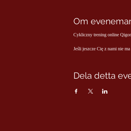
Om evenema
Cykliczny trening online Qigo
Jeśli jeszcze Cię z nami nie ma
Dela detta e