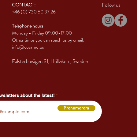
CONTACT:
Follow us
+46 (0) 730 50 37 26
Telephone hours
Monday - Friday 09.00-17.00
Other times you can reach us by email.
info@cesamq.eu
Falsterbovägen 31, Höllviken
, Sweden
wsletters about the latest!
Prenumerera