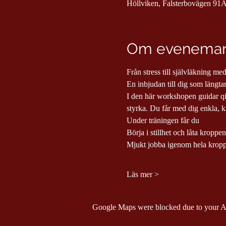
Höllviken, Falsterbovägen 91A
Om evenema
Från stress till självläkning 
En inbjudan till dig som längtar 
I den här workshopen guidar qi
styrka. Du får med dig enkla, kra
Under träningen får du
Börja i stillhet och låta kroppe
Mjukt jobba igenom hela kroppe
Läs mer >
Google Maps were blocked due to your Ana