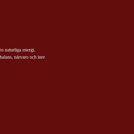
ens naturliga energi.
alans, närvaro och inre 