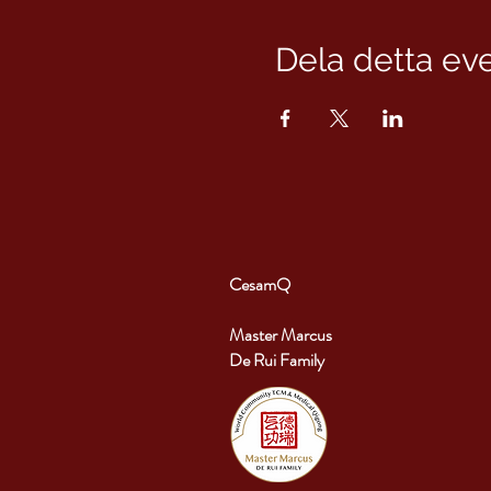
Dela detta e
CesamQ
Master Marcus
De Rui Family