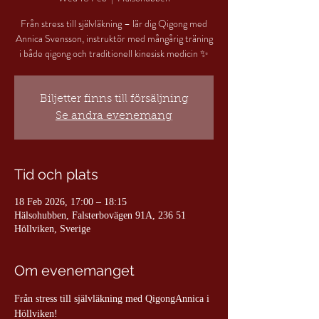
Från stress till självläkning – lär dig Qigong med
Annica Svensson, instruktör med mångårig träning
Biljetter finns till försäljning
Se andra evenemang
Tid och plats
18 Feb 2026, 17:00 – 18:15
Hälsohubben, Falsterbovägen 91A, 236 51
Höllviken, Sverige
Om evenemanget
Från stress till självläkning med QigongAnnica i 
Höllviken!