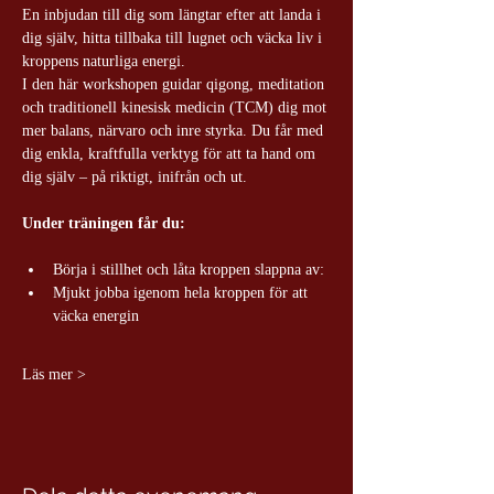
En inbjudan till dig som längtar efter att landa i 
dig själv, hitta tillbaka till lugnet och väcka liv i 
kroppens naturliga energi.
I den här workshopen guidar qigong, meditation 
och traditionell kinesisk medicin (TCM) dig mot 
mer balans, närvaro och inre styrka. Du får med 
dig enkla, kraftfulla verktyg för att ta hand om 
dig själv – på riktigt, inifrån och ut.
Under träningen får du:
Börja i stillhet och låta kroppen slappna av:
Mjukt jobba igenom hela kroppen för att 
väcka energin
Läs mer >