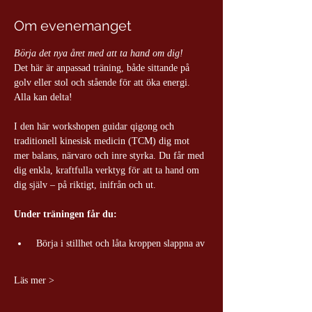
Om evenemanget
Börja det nya året med att ta hand om dig!
Det här är anpassad träning, både sittande på 
golv eller stol och stående för att öka energi.
Alla kan delta!
I den här workshopen guidar qigong och 
traditionell kinesisk medicin (TCM) dig mot 
mer balans, närvaro och inre styrka. Du får med 
dig enkla, kraftfulla verktyg för att ta hand om 
dig själv – på riktigt, inifrån och ut.
Under träningen får du:
 Börja i stillhet och låta kroppen slappna av
Läs mer >