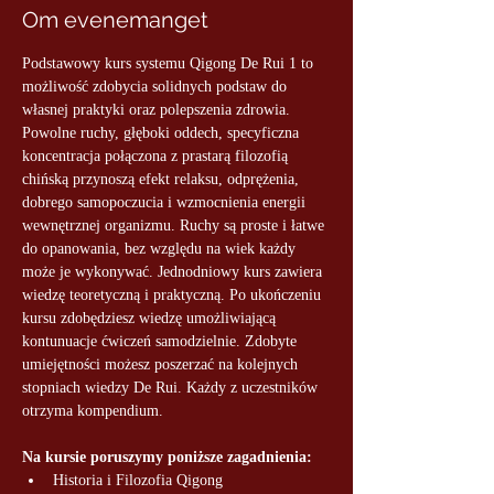
Om evenemanget
Podstawowy kurs systemu Qigong De Rui 1 to 
możliwość zdobycia solidnych podstaw do 
własnej praktyki oraz polepszenia zdrowia. 
Powolne ruchy, głęboki oddech, specyficzna 
koncentracja połączona z prastarą filozofią 
chińską przynoszą efekt relaksu, odprężenia, 
dobrego samopoczucia i wzmocnienia energii 
wewnętrznej organizmu. Ruchy są proste i łatwe 
do opanowania, bez względu na wiek każdy 
może je wykonywać. Jednodniowy kurs zawiera 
wiedzę teoretyczną i praktyczną. Po ukończeniu 
kursu zdobędziesz wiedzę umożliwiającą 
kontunuacje ćwiczeń samodzielnie. Zdobyte 
umiejętności możesz poszerzać na kolejnych 
stopniach wiedzy De Rui. Każdy z uczestników 
otrzyma kompendium.
Na kursie poruszymy poniższe zagadnienia:
Historia i Filozofia Qigong