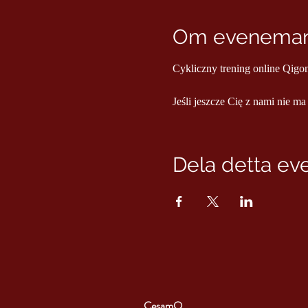
Om evenema
Cykliczny trening online Qigo
Jeśli jeszcze Cię z nami nie ma
Dela detta e
CesamQ