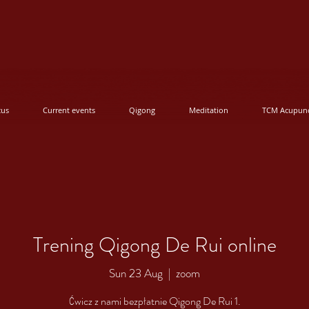
cus
Current events
Qigong
Meditation
TCM Acupunc
Trening Qigong De Rui online
Sun 23 Aug
  |  
zoom
Ćwicz z nami bezpłatnie Qigong De Rui 1.