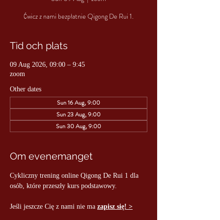
Ćwicz z nami bezpłatnie Qigong De Rui 1.
Tid och plats
09 Aug 2026, 09:00 – 9:45
zoom
Other dates
Sun 16 Aug, 9:00
Sun 23 Aug, 9:00
Sun 30 Aug, 9:00
Om evenemanget
Cykliczny trening online Qigong De Rui 1 dla 
osób, które przeszły kurs podstawowy.
Jeśli jeszcze Cię z nami nie ma 
zapisz się! >