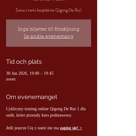
Ćwicz z nami bezpłatnie Qigong De Rui!
Inga biljetter till försäljning
Se andra evenemang
Tid och plats
30 Jun 2026, 19:00 – 19:45
zoom
Om evenemanget
Cykliczny trening online Qigong De Rui 1 dla 
osób, które przeszły kurs podstawowy.
Jeśli jeszcze Cię z nami nie ma 
zapisz się! >