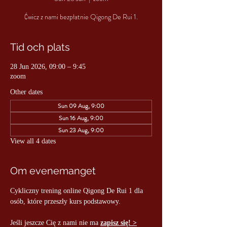
Ćwicz z nami bezpłatnie Qigong De Rui 1.
Tid och plats
28 Jun 2026, 09:00 – 9:45
zoom
Other dates
Sun 09 Aug, 9:00
Sun 16 Aug, 9:00
Sun 23 Aug, 9:00
View all 4 dates
Om evenemanget
Cykliczny trening online Qigong De Rui 1 dla 
osób, które przeszły kurs podstawowy.
Jeśli jeszcze Cię z nami nie ma 
zapisz się! >