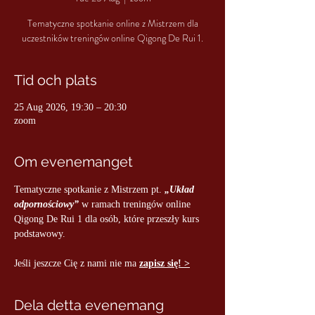
Tematyczne spotkanie online z Mistrzem dla
uczestników treningów online Qigong De Rui 1.
Tid och plats
25 Aug 2026, 19:30 – 20:30
zoom
Om evenemanget
Tematyczne spotkanie z Mistrzem pt.
„Układ 
odpornościowy”
w ramach treningów online 
Qigong De Rui 1 dla osób, które przeszły kurs 
podstawowy.
Jeśli jeszcze Cię z nami nie ma 
zapisz się! >
Dela detta evenemang