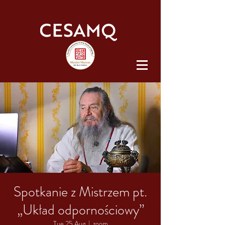
Spotkanie z Mistrzem pt.
„Układ odpornościowy”
Tue 25 Aug
  |  
zoom