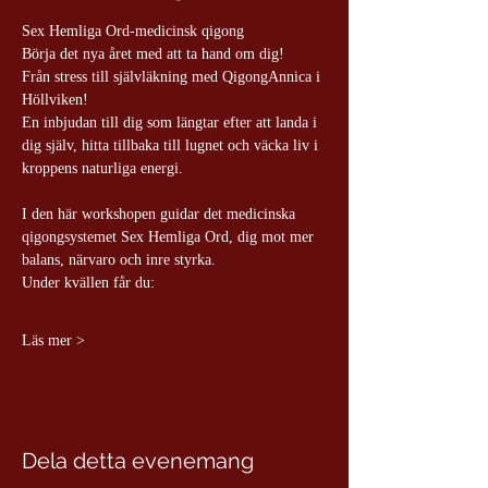
Sex Hemliga Ord-medicinsk qigong
Börja det nya året med att ta hand om dig!
Från stress till självläkning med QigongAnnica i 
Höllviken!
En inbjudan till dig som längtar efter att landa i 
dig själv, hitta tillbaka till lugnet och väcka liv i 
kroppens naturliga energi.
I den här workshopen guidar det medicinska 
qigongsystemet Sex Hemliga Ord, dig mot mer 
balans, närvaro och inre styrka. 
Under kvällen får du:
Läs mer >
Dela detta evenemang