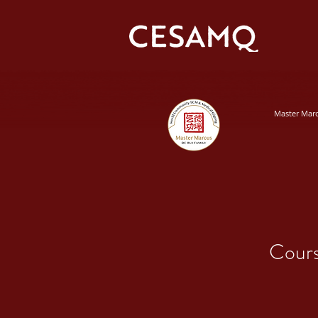
Master Mar
Cours