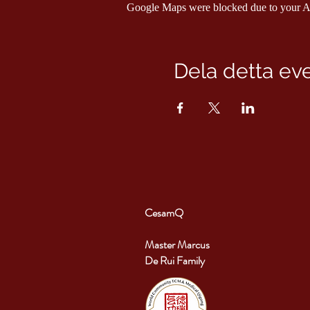
Google Maps were blocked due to your Ana
Dela detta e
CesamQ
Master Marcus
De Rui Family