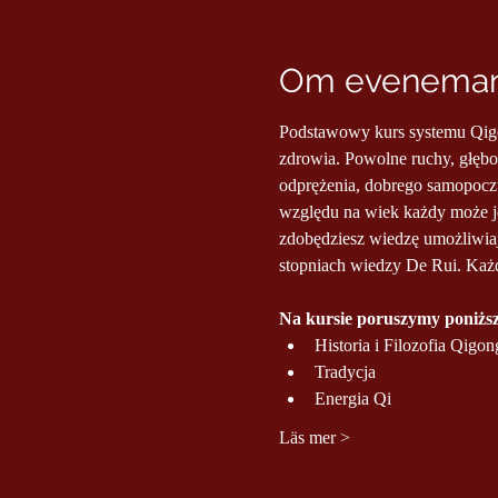
Om evenema
Podstawowy kurs systemu Qigon
zdrowia. Powolne ruchy, głębok
odprężenia, dobrego samopoczu
względu na wiek każdy może j
zdobędziesz wiedzę umożliwiaj
stopniach wiedzy De Rui. Każ
Na kursie poruszymy poniższ
Historia i Filozofia Qigon
Tradycja
Energia Qi
Läs mer >