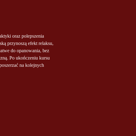
tyki oraz polepszenia 
ską przynoszą efekt relaksu, 
łatwe do opanowania, bez 
zną. Po ukończeniu kursu 
poszerzać na kolejnych 