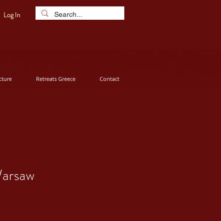
Log In
ture
Retreats Greece
Contact
Warsaw