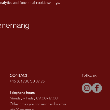
lytics and functional cookie settings.
venemang
CONTACT:
Follow us
+46 (0) 730 50 37 26
Telephone hours
Monday - Friday 09.00-17.00
Other times you can reach us by email.
info@cesamq.eu