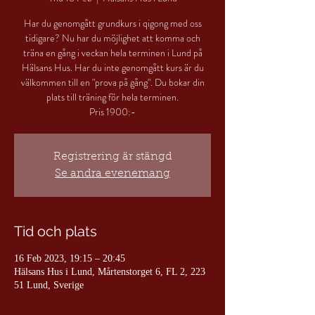
Har du genomgått grundkurs i qigong med oss
tidigare? Nu har du möjlighet att komma och
träna en gång i veckan hela terminen i Lund på
Hälsans Hus. Har du inte genomgått kurs är du
välkommen till en "prova på gång". Du bokar din
plats till träning för hela terminen.
Pris 1900:-
Registrering är stängd
Se andra evenemang
Tid och plats
16 Feb 2023, 19:15 – 20:45
Hälsans Hus i Lund, Mårtenstorget 6, FL 2, 223
51 Lund, Sverige