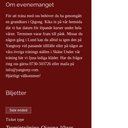
Om evenemanget
För att träna med oss behöver du ha genomgått 
en grundkurs i Qigong. Kika in på vår hemsida 
där vi har datum för löpande kurser under hela 
våren. Terminen varar fram till påsk. Missar du 
någon gång i Lund kan du alltid ta igen den på 
Yangtorp vid passande tillfälle eller på något av 
våra övriga tränings ställen i Skåne Under vår 
träning bär vi ljusa lediga kläder. Har du frågor 
ring oss gärna 0730-503726 eller maila på 
info@yangtorp.com.
Hjärtligt välkommen!
Biljetter
Sale ended
Ticket type
Terminträning-Qigong 10ggr