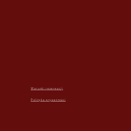
Warunki rezerwacji
Polityka prywatności