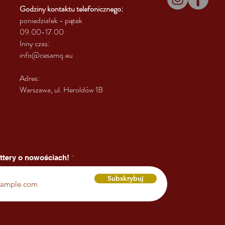
Godziny kontaktu
telefonicznego:
poniedziałek - piątek
09.00-17.00
Inny czas:
info@cesamq.eu
Adres:
Warszawa, ul. Heroldów 1B
ttery o nowościach!
Subskrybuj