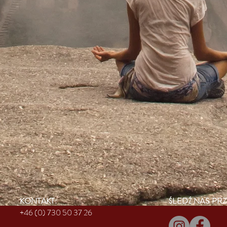
KONTAKT:
ŚLEDŹ NAS PRZ
+46 (0) 730 50 37 26